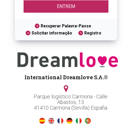
Recuperar Palavra-Passe
Solicitar informação
Registro
International Dreamlove S.A.®
Parque logístico Carmona - Calle
Abastos, 13
41410 Carmona (Sevilla) España