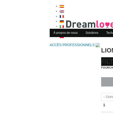
À propos de nous
Solutions
Tech
ACCÈS PROFESSIONNELS
LIO
FIL
FOURCH
1