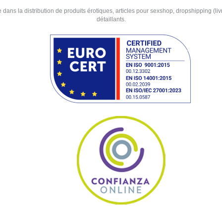
ans la distribution de produits érotiques, articles pour sexshop, dropshipping (livra
détaillants.