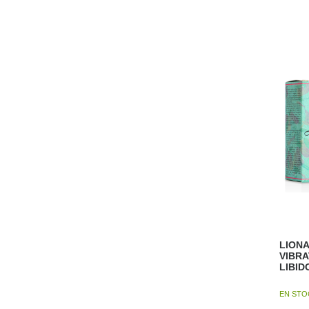
LIONA
VIBRA
LIBID
EN ST