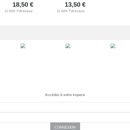
18,50
€
13,50
€
21.00%
TVA incluse
21.00%
TVA incluse
Accédez à votre espace