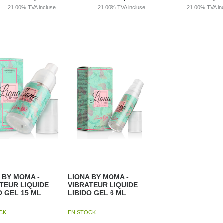
21.00%
TVA incluse
21.00%
TVA incluse
21.00%
TVA in
 BY MOMA -
LIONA BY MOMA -
TEUR LIQUIDE
VIBRATEUR LIQUIDE
O GEL 15 ML
LIBIDO GEL 6 ML
OCK
EN STOCK