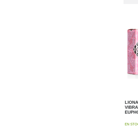
LIONA
VIBRA
EUPHO
EN ST