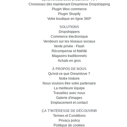
Choisissez dès maintenant Dreamlove Dropshipping
Plugin Woo commerce
Plugin Shopify
Votre boutique en ligne 360º
SOLUTIONS
Dropshippers
Commerce électronique
Vendeurs sur les réseaux sociaux
Vente privée - Flash
Récompense et fidélité
Magasins traditionnels
Achats en gros
À PROPOS DE NOUS
Qu'est-ce que Dreamlove ?
Notre histoire
Nous voulons être votre partenaire
La meilleure équipe
Travaillez avec nous
Galerie d'images
Emplacement et contact
ÇA T'INTÉRESSE DE DÉCOUVRIR
Termes et Conditions
Privacy policy
Politique de cookies