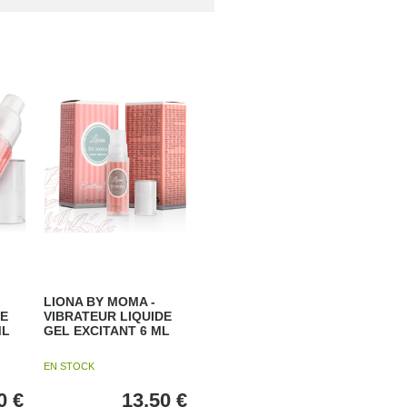
LIONA BY MOMA -
DE
VIBRATEUR LIQUIDE
ML
GEL EXCITANT 6 ML
EN STOCK
0
€
13,50
€