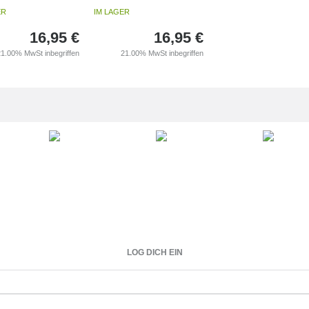
ER
IM LAGER
16,95
€
16,95
€
21.00%
MwSt inbegriffen
21.00%
MwSt inbegriffen
LOG DICH EIN