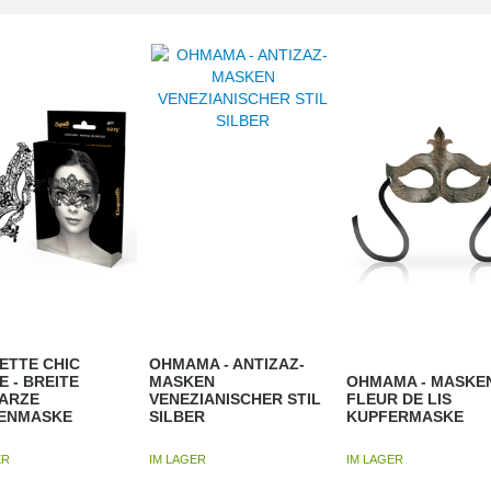
ETTE CHIC
OHMAMA - ANTIZAZ-
E - BREITE
MASKEN
OHMAMA - MASKE
ARZE
VENEZIANISCHER STIL
FLEUR DE LIS
ZENMASKE
SILBER
KUPFERMASKE
ER
IM LAGER
IM LAGER