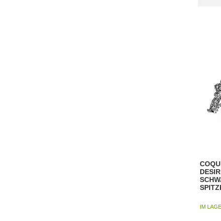
COQU
DESIR
SCHW
SPIT
IM LAG