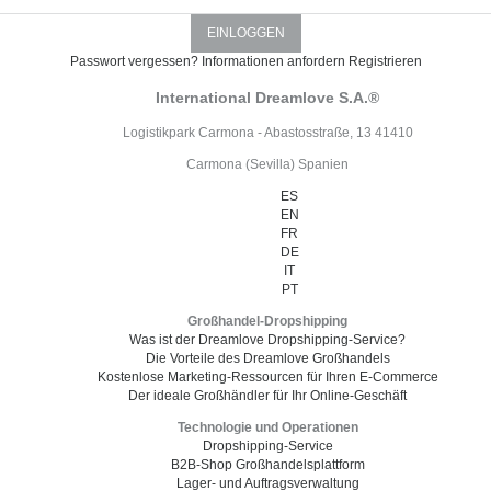
Passwort vergessen?
Informationen anfordern
Registrieren
International Dreamlove S.A.®
Logistikpark Carmona - Abastosstraße, 13 41410
Carmona (Sevilla) Spanien
ES
EN
FR
DE
IT
PT
Großhandel-Dropshipping
Was ist der Dreamlove Dropshipping-Service?
Die Vorteile des Dreamlove Großhandels
Kostenlose Marketing-Ressourcen für Ihren E-Commerce
Der ideale Großhändler für Ihr Online-Geschäft
Technologie und Operationen
Dropshipping-Service
B2B-Shop Großhandelsplattform
Lager- und Auftragsverwaltung