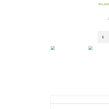
IM LAG
1