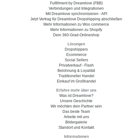
Fulfillment by Dreamlove (FBB)
Verbindungen und Integrationen
Mit Dreamlove synchronisieren - API
Jetzt Vertrag für Dreamlove Dropshipping abschließen
Mehr Informationen zu Woo commerce
Mehr Informationen zu Shopify
Dein 360-Grad-Onlineshop
Lösungen
Dropshippers
Ecommerce
Social Sellers
Privatverkauf - Flash
Belohnung & Loyalität
Traditioneller Handel
Einkauf im Großhandel
Erfahre mehr über uns
Was ist Dreamlove?
Unsere Geschichte
Wir möchten dein Partner sein
Das beste Team
Arbeite mit uns
Bildergalerie
Standort und Kontakt
Informationen