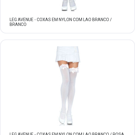
LEG AVENUE - COXAS EM NYLON COM LAO BRANCO /
BRANCO
LEG AVENUE - COXAS EM NYLON COM LAO BRANCO / ROSA