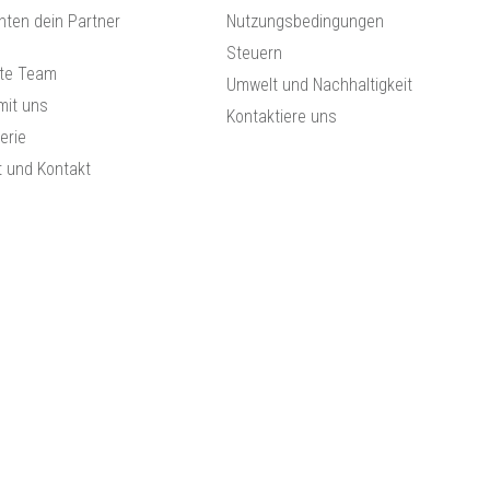
hten dein Partner
Nutzungsbedingungen
Steuern
te Team
Umwelt und Nachhaltigkeit
mit uns
Kontaktiere uns
lerie
t und Kontakt