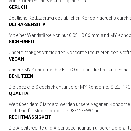
von Proteinen und Verunreinigungen ist.
GERUCH
Deutliche Reduzierung des üblichen Kondomgeruchs durch
ULTRA-SENSITIV
Mit einer Wandstärke von nur 0,05 - 0,06 mm sind MY Kondome
SICHERHEIT
Unsere maßgeschneiderten Kondome reduzieren den Krafta
VEGAN
Unsere MY Kondome. SIZE PRO sind produktfrei und enthalten
BENUTZEN
Die spezielle Siegelschicht unserer MY Kondome. SIZE PRO i
QUALITÄT
Weit über dem Standard werden unsere veganen Kondome in e
Richtlinie für Medizinprodukte 93/42/EWG an.
RECHTMÄSSIGKEIT
Die Arbeitsrechte und Arbeitsbedingungen unserer Lieferant