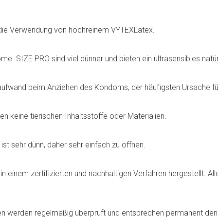
 die Verwendung von hochreinem VYTEXLatex.
. SIZE PRO sind viel dünner und bieten ein ultrasensibles natür
ufwand beim Anziehen des Kondoms, der häufigsten Ursache f
 keine tierischen Inhaltsstoffe oder Materialien.
st sehr dünn, daher sehr einfach zu öffnen.
inem zertifizierten und nachhaltigen Verfahren hergestellt. Al
en werden regelmäßig überprüft und entsprechen permanent den i