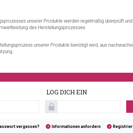
gsprozesses unserer Produkte werden regelmäßig überprüft und
 Umweltleistung des Herstellungsprozesses.
rstellungsprozess unserer Produkte benötigt wird, aus nachwach
tzung.
LOG DICH EIN
asswort vergessen?
Informationen anfordern
Registrie