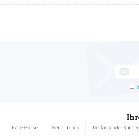
I
Ih
Faire Preise
Neue Trends
Umfassender Kunden