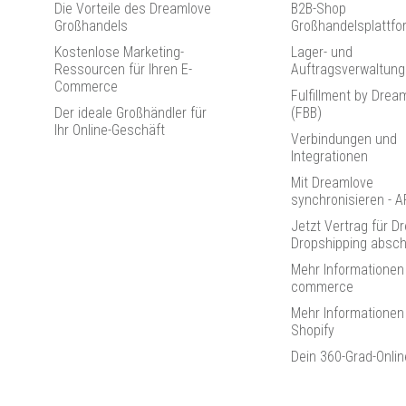
Die Vorteile des Dreamlove
B2B-Shop
Großhandels
Großhandelsplattfo
Kostenlose Marketing-
Lager- und
Ressourcen für Ihren E-
Auftragsverwaltung
Commerce
Fulfillment by Drea
Der ideale Großhändler für
(FBB)
Ihr Online-Geschäft
Verbindungen und
Integrationen
Mit Dreamlove
synchronisieren - A
Jetzt Vertrag für D
Dropshipping absch
Mehr Informationen
commerce
Mehr Informationen
Shopify
Dein 360-Grad-Onli