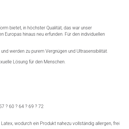
rm bietet, in höchster Qualität, das war unser
en Europas hinaus neu erfunden. Für den individuellen
und werden zu purem Vergnügen und Ultrasensibilität.
sexuelle Lösung für den Menschen.
 57 ? 60 ? 64 ? 69 ? 72
tex, wodurch ein Produkt nahezu vollständig allergen, frei