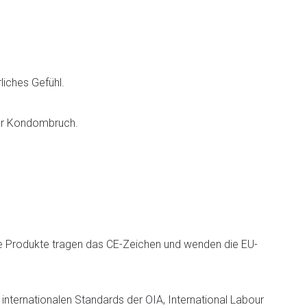
liches Gefühl.
ür Kondombruch.
le Produkte tragen das CE-Zeichen und wenden die EU-
nternationalen Standards der OIA, International Labour