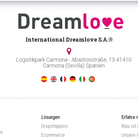
International Dreamlove S.A.®
Logistikpark Carmona - Abastosstraße, 13 41410
Carmona (Sevilla) Spanien
Lösungen
Erfahre 
Dropshippers
Was ist
ce
Ecommerce
Unsere 