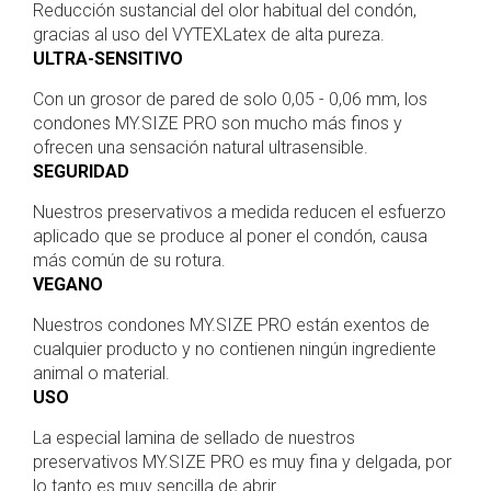
Reducción sustancial del olor habitual del condón,
gracias al uso del VYTEXLatex de alta pureza.
ULTRA-SENSITIVO
Con un grosor de pared de solo 0,05 - 0,06 mm, los
condones MY.SIZE PRO son mucho más finos y
ofrecen una sensación natural ultrasensible.
SEGURIDAD
Nuestros preservativos a medida reducen el esfuerzo
aplicado que se produce al poner el condón, causa
más común de su rotura.
VEGANO
Nuestros condones MY.SIZE PRO están exentos de
cualquier producto y no contienen ningún ingrediente
animal o material.
USO
La especial lamina de sellado de nuestros
preservativos MY.SIZE PRO es muy fina y delgada, por
lo tanto es muy sencilla de abrir.