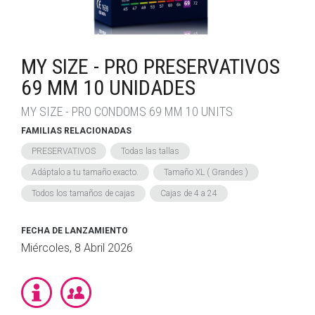
MY SIZE - PRO PRESERVATIVOS
69 MM 10 UNIDADES
MY SIZE - PRO CONDOMS 69 MM 10 UNITS
FAMILIAS RELACIONADAS
PRESERVATIVOS
Todas las tallas
Adáptalo a tu tamaño exacto.
Tamaño XL ( Grandes )
Todos los tamaños de cajas
Cajas de 4 a 24
FECHA DE LANZAMIENTO
Miércoles, 8 Abril 2026