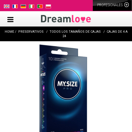
PROFESIONALES
HOME
PRESERVATIVOS
TODOS LOS TAMAÑOS DE CAJAS
CAJAS DE 4 A
24