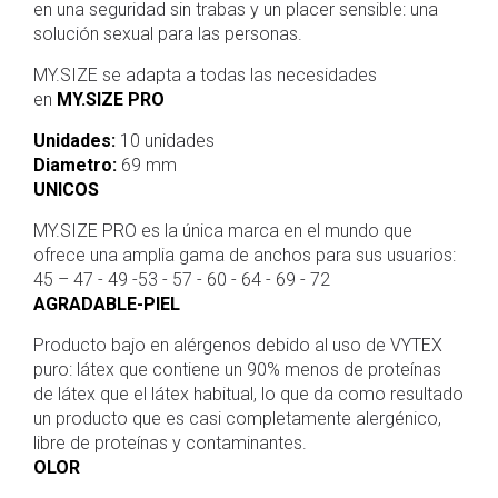
en una seguridad sin trabas y un placer sensible: una
solución sexual para las personas.
MY.SIZE se adapta a todas las necesidades
en
MY.SIZE PRO
Unidades:
10 unidades
Diametro:
69 mm
UNICOS
MY.SIZE PRO es la única marca en el mundo que
ofrece una amplia gama de anchos para sus usuarios:
45 – 47 - 49 -53 - 57 - 60 - 64 - 69 - 72
AGRADABLE-PIEL
Producto bajo en alérgenos debido al uso de VYTEX
puro: látex que contiene un 90% menos de proteínas
de látex que el látex habitual, lo que da como resultado
un producto que es casi completamente alergénico,
libre de proteínas y contaminantes.
OLOR