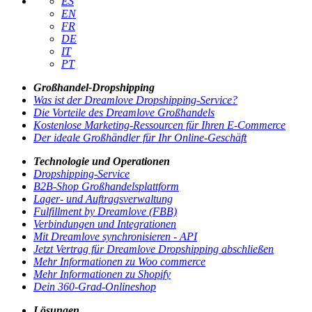
ES
EN
FR
DE
IT
PT
Großhandel-Dropshipping
Was ist der Dreamlove Dropshipping-Service?
Die Vorteile des Dreamlove Großhandels
Kostenlose Marketing-Ressourcen für Ihren E-Commerce
Der ideale Großhändler für Ihr Online-Geschäft
Technologie und Operationen
Dropshipping-Service
B2B-Shop Großhandelsplattform
Lager- und Auftragsverwaltung
Fulfillment by Dreamlove (FBB)
Verbindungen und Integrationen
Mit Dreamlove synchronisieren - API
Jetzt Vertrag für Dreamlove Dropshipping abschließen
Mehr Informationen zu Woo commerce
Mehr Informationen zu Shopify
Dein 360-Grad-Onlineshop
Lösungen