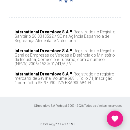
®
International Dreamlove S.A.
Registrado no Registro
Sanitário 26.0013522 / SE na Agência Espanhola de
Segurança Alimentar e Nutricional.
®
International Dreamlove S.A.
Registrado no Registro
Geral de Empresas de Vendas à Distância do Ministério
da Indústria, Comércio e Turismo, com o número
(NEVA) 2006/1539/01/41/6 / V
®
International Dreamlove S.A.
Registrado no registro
mercantil de Sevilha. Volume 5691, Folio 71, Inscrição
1 com folha SE-97090 - IVA ESA90068404
©Dreamlove S.A Portugal 2007 - 2026.Todos os direitos reservados
0.273 seg /
117 sql
/ 6 MB