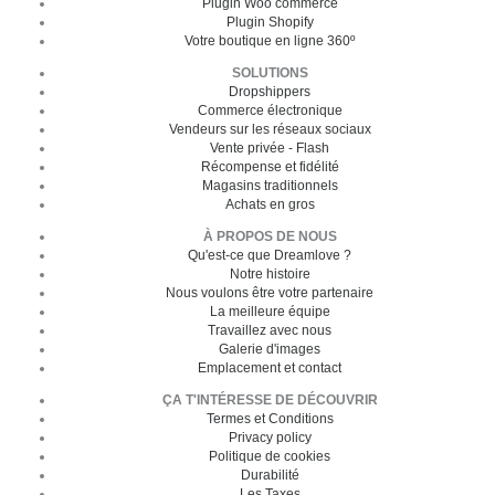
Plugin Woo commerce
Plugin Shopify
Votre boutique en ligne 360º
SOLUTIONS
Dropshippers
Commerce électronique
Vendeurs sur les réseaux sociaux
Vente privée - Flash
Récompense et fidélité
Magasins traditionnels
Achats en gros
À PROPOS DE NOUS
Qu'est-ce que Dreamlove ?
Notre histoire
Nous voulons être votre partenaire
La meilleure équipe
Travaillez avec nous
Galerie d'images
Emplacement et contact
ÇA T'INTÉRESSE DE DÉCOUVRIR
Termes et Conditions
Privacy policy
Politique de cookies
Durabilité
Les Taxes