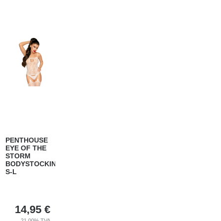
PENTHOUSE
EYE OF THE
STORM
BODYSTOCKING
S-L
14,95
€
21.00%
TVA