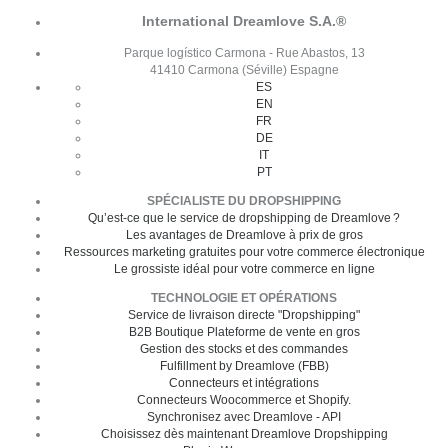
International Dreamlove S.A.®
Parque logístico Carmona - Rue Abastos, 13
41410 Carmona (Séville) Espagne
ES
EN
FR
DE
IT
PT
SPÉCIALISTE DU DROPSHIPPING
Qu’est-ce que le service de dropshipping de Dreamlove ?
Les avantages de Dreamlove à prix de gros
Ressources marketing gratuites pour votre commerce électronique
Le grossiste idéal pour votre commerce en ligne
TECHNOLOGIE ET OPÉRATIONS
Service de livraison directe "Dropshipping"
B2B Boutique Plateforme de vente en gros
Gestion des stocks et des commandes
Fulfillment by Dreamlove (FBB)
Connecteurs et intégrations
Connecteurs Woocommerce et Shopify.
Synchronisez avec Dreamlove - API
Choisissez dès maintenant Dreamlove Dropshipping