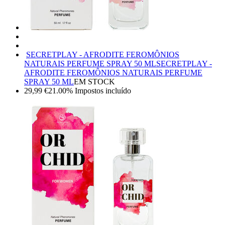
SECRETPLAY - AFRODITE FEROMÔNIOS
NATURAIS PERFUME SPRAY 50 ML
SECRETPLAY -
AFRODITE FEROMÔNIOS NATURAIS PERFUME
SPRAY 50 ML
EM STOCK
29,99
€
21.00%
Impostos incluído