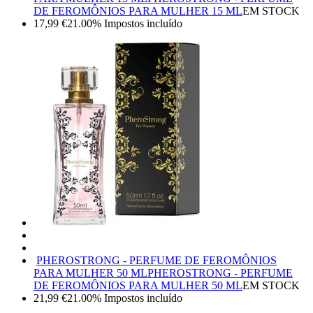
DE FEROMÔNIOS PARA MULHER 15 ML
EM STOCK
17,99
€
21.00%
Impostos incluído
PHEROSTRONG - PERFUME DE FEROMÔNIOS
PARA MULHER 50 ML
PHEROSTRONG - PERFUME
DE FEROMÔNIOS PARA MULHER 50 ML
EM STOCK
21,99
€
21.00%
Impostos incluído