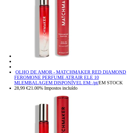
OLHO DE AMOR - MATCHMAKER RED DIAMOND
FEROMONE PERFUME ATRAIR ELE 10
ML
EMBALAGEM DISPONÍVEL EM: /pt/
EM STOCK
28,99
€
21.00%
Impostos incluído