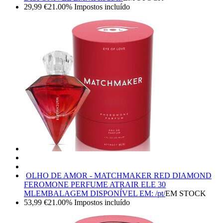
29,99
€
21.00%
Impostos incluído
OLHO DE AMOR - MATCHMAKER RED DIAMOND
FEROMONE PERFUME ATRAIR ELE 30
ML
EMBALAGEM DISPONÍVEL EM: /pt/
EM STOCK
53,99
€
21.00%
Impostos incluído