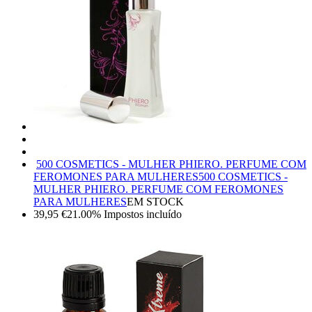
500 COSMETICS - MULHER PHIERO. PERFUME COM
FEROMONES PARA MULHERES
500 COSMETICS -
MULHER PHIERO. PERFUME COM FEROMONES
PARA MULHERES
EM STOCK
39,95
€
21.00%
Impostos incluído