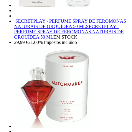
SECRETPLAY - PERFUME SPRAY DE FEROMONAS
NATURAIS DE ORQUÍDEA 50 ML
SECRETPLAY -
PERFUME SPRAY DE FEROMONAS NATURAIS DE
ORQUÍDEA 50 ML
EM STOCK
29,99
€
21.00%
Impostos incluído