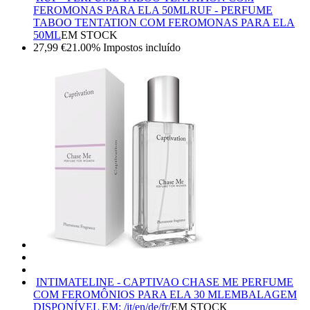
FEROMONAS PARA ELA 50ML
RUF - PERFUME
TABOO TENTATION COM FEROMONAS PARA ELA
50ML
EM STOCK
27,99
€
21.00%
Impostos incluído
INTIMATELINE - CAPTIVAO CHASE ME PERFUME
COM FEROMÔNIOS PARA ELA 30 ML
EMBALAGEM
DISPONÍVEL EM: /it/en/de/fr/
EM STOCK