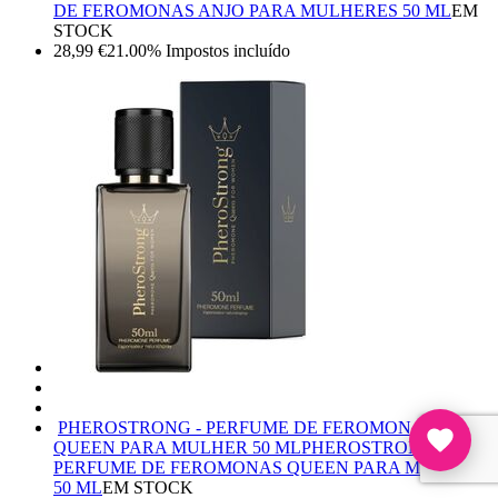
DE FEROMONAS ANJO PARA MULHERES 50 ML
EM
STOCK
28,99
€
21.00%
Impostos incluído
PHEROSTRONG - PERFUME DE FEROMONAS
QUEEN PARA MULHER 50 ML
PHEROSTRONG -
PERFUME DE FEROMONAS QUEEN PARA MULHER
50 ML
EM STOCK