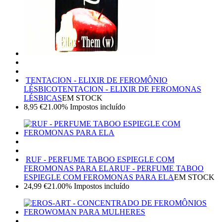
TENTACION - ELIXIR DE FEROMÔNIO
LÉSBICO
TENTACION - ELIXIR DE FEROMONAS
LÉSBICAS
EM STOCK
8,95
€
21.00%
Impostos incluído
RUF - PERFUME TABOO ESPIEGLE COM
FEROMONAS PARA ELA
RUF - PERFUME TABOO
ESPIEGLE COM FEROMONAS PARA ELA
EM STOCK
24,99
€
21.00%
Impostos incluído