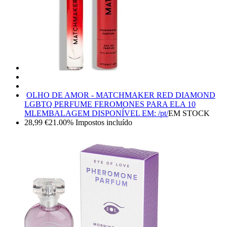
OLHO DE AMOR - MATCHMAKER RED DIAMOND
LGBTQ PERFUME FEROMONES PARA ELA 10
ML
EMBALAGEM DISPONÍVEL EM: /pt/
EM STOCK
28,99
€
21.00%
Impostos incluído