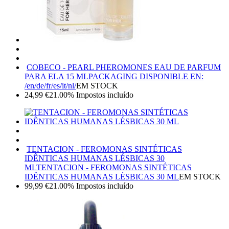
COBECO - PEARL PHEROMONES EAU DE PARFUM
PARA ELA 15 ML
PACKAGING DISPONIBLE EN:
/en/de/fr/es/it/nl/
EM STOCK
24,99
€
21.00%
Impostos incluído
TENTACION - FEROMONAS SINTÉTICAS
IDÊNTICAS HUMANAS LÉSBICAS 30
ML
TENTACION - FEROMONAS SINTÉTICAS
IDÊNTICAS HUMANAS LÉSBICAS 30 ML
EM STOCK
99,99
€
21.00%
Impostos incluído