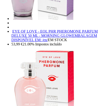
EYE OF LOVE - EOL PHR PHEROMONE PARFUM
DELUXE 50 ML - MORNING GLOW
EMBALAGEM
DISPONÍVEL EM: /en/
EM STOCK
53,99
€
21.00%
Impostos incluído