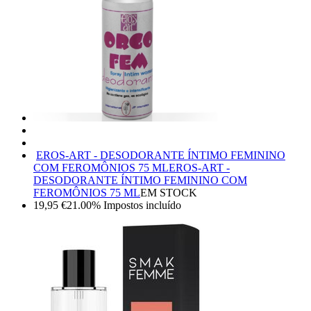
EROS-ART - DESODORANTE ÍNTIMO FEMININO
COM FEROMÔNIOS 75 ML
EROS-ART -
DESODORANTE ÍNTIMO FEMININO COM
FEROMÔNIOS 75 ML
EM STOCK
19,95
€
21.00%
Impostos incluído