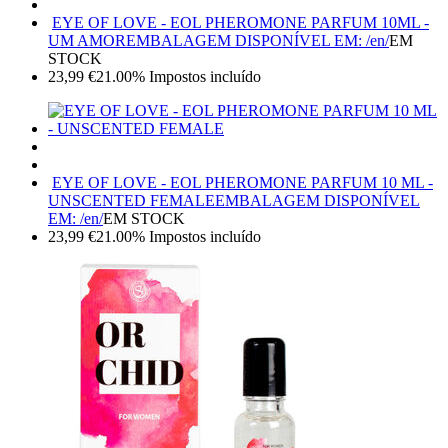
EYE OF LOVE - EOL PHEROMONE PARFUM 10ML -
UM AMOR
EMBALAGEM DISPONÍVEL EM: /en/
EM
STOCK
23,99
€
21.00%
Impostos incluído
EYE OF LOVE - EOL PHEROMONE PARFUM 10 ML -
UNSCENTED FEMALE
EMBALAGEM DISPONÍVEL
EM: /en/
EM STOCK
23,99
€
21.00%
Impostos incluído