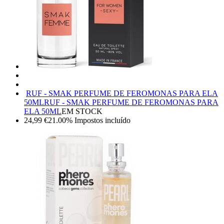
RUF - SMAK PERFUME DE FEROMONAS PARA ELA
50ML
RUF - SMAK PERFUME DE FEROMONAS PARA
ELA 50ML
EM STOCK
24,99
€
21.00%
Impostos incluído