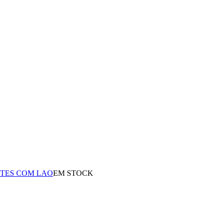
NTES COM LAO
EM STOCK