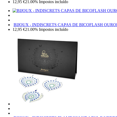
12,95
€
21.00%
Impostos incluído
BIJOUX - INDISCRETS CAPAS DE BICOFLASH OURO
12,95
€
21.00%
Impostos incluído