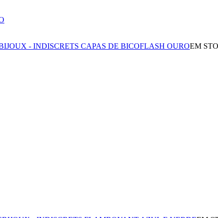
BIJOUX - INDISCRETS CAPAS DE BICOFLASH OURO
EM ST