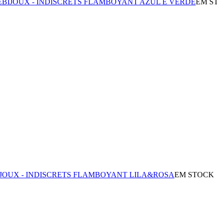
E
BIJOUX - INDISCRETS FLAMBOYANT AZUL E VERDE
EM S
IJOUX - INDISCRETS FLAMBOYANT LILA&ROSA
EM STOCK