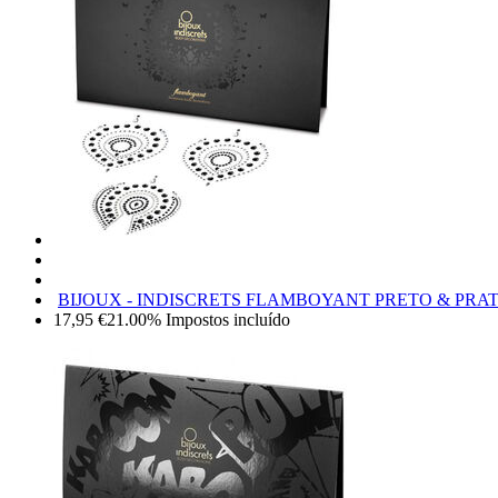
BIJOUX - INDISCRETS FLAMBOYANT PRETO & PRA
17,95
€
21.00%
Impostos incluído