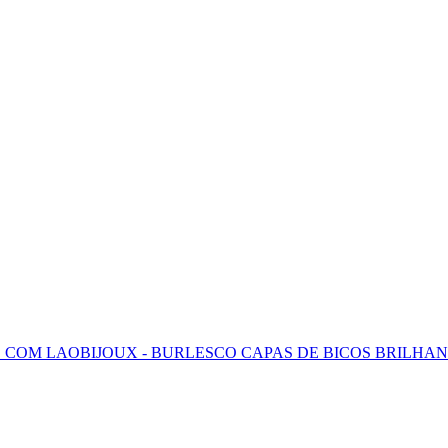
S COM LAO
BIJOUX - BURLESCO CAPAS DE BICOS BRILHA