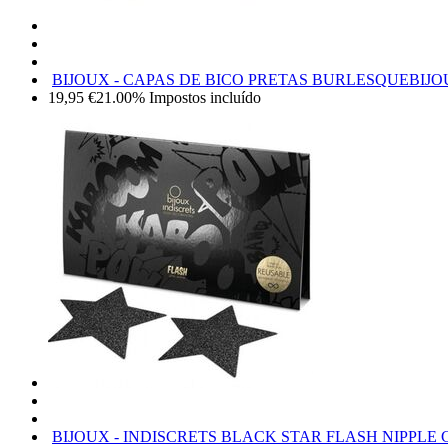
BIJOUX - CAPAS DE BICO PRETAS BURLESQUE
BIJO
19,95
€
21.00%
Impostos incluído
BIJOUX - INDISCRETS BLACK STAR FLASH NIPPLE 