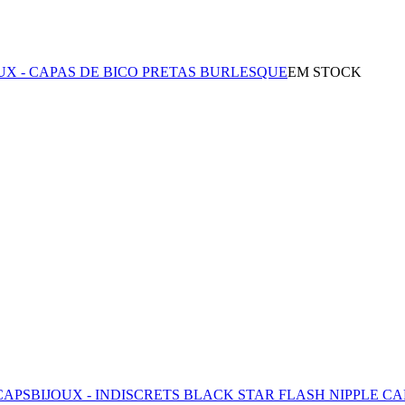
UX - CAPAS DE BICO PRETAS BURLESQUE
EM STOCK
CAPS
BIJOUX - INDISCRETS BLACK STAR FLASH NIPPLE CA