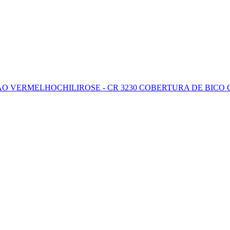
ÇÃO VERMELHO
CHILIROSE - CR 3230 COBERTURA DE BI