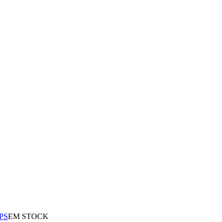
PS
EM STOCK