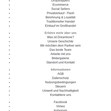
Dropshippers
Ecommerce
Social Sellers
Privatverkauf - Flash
Belohnung & Loyalität
Traditioneller Handel
Einkauf im Großhandel
Erfahre mehr über uns
Was ist Dreamlove?
Unsere Geschichte
Wir möchten dein Partner sein
Das beste Team
Arbeite mit uns
Bildergalerie
Standort und Kontakt
Informationen
AGB
Datenschutz
Nutzungsbedingungen
Steuern
Umwelt und Nachhaltigkeit
Kontaktiere uns
Facebook
Vimeo
Instagram