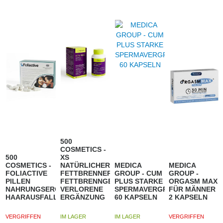
500
COSMETICS -
500
XS
COSMETICS -
NATÜRLICHER
MEDICA
MEDICA
FOLIACTIVE
FETTBRENNER
GROUP - CUM
GROUP -
PILLEN
FETTBRENNGEWICHT
PLUS STARKE
ORGASM MAX
NAHRUNGSERGÄNZUNGSMITTEL
VERLORENE
SPERMAVERGRÖSSERUNG
FÜR MÄNNER
HAARAUSFALL
ERGÄNZUNG
60 KAPSELN
2 KAPSELN
VERGRIFFEN
IM LAGER
IM LAGER
VERGRIFFEN