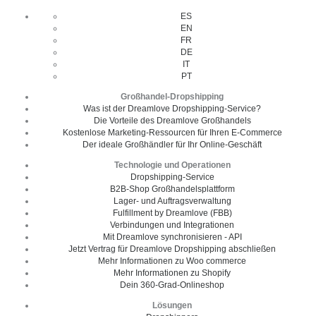
ES
EN
FR
DE
IT
PT
Großhandel-Dropshipping
Was ist der Dreamlove Dropshipping-Service?
Die Vorteile des Dreamlove Großhandels
Kostenlose Marketing-Ressourcen für Ihren E-Commerce
Der ideale Großhändler für Ihr Online-Geschäft
Technologie und Operationen
Dropshipping-Service
B2B-Shop Großhandelsplattform
Lager- und Auftragsverwaltung
Fulfillment by Dreamlove (FBB)
Verbindungen und Integrationen
Mit Dreamlove synchronisieren - API
Jetzt Vertrag für Dreamlove Dropshipping abschließen
Mehr Informationen zu Woo commerce
Mehr Informationen zu Shopify
Dein 360-Grad-Onlineshop
Lösungen