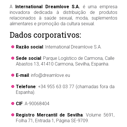
A
International Dreamlove S.A.
é uma empresa
inovadora dedicada à distribuição de produtos
relacionados à saúde sexual, moda, suplementos
alimentares e promoção da cultura sexual.
Dados corporativos:
Razão social
: International Dreamlove S.A.
Sede social
: Parque Logístico de Carmona, Calle
Abastos 13, 41410 Carmona, Sevilha, Espanha.
E-mail
:
info@dreamlove.eu
Telefone
: +34 955 63 03 77 (chamadas fora da
Espanha).
CIF
: A-90068404
Registro Mercantil de Sevilha
: Volume 5691,
Folha 71, Entrada 1, Página SE-9709.