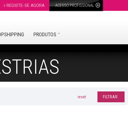
O
REGISTE-SE AGORA
ACESSO PROFISSIONAL
OPSHIPPING
PRODUTOS
ESTRIAS