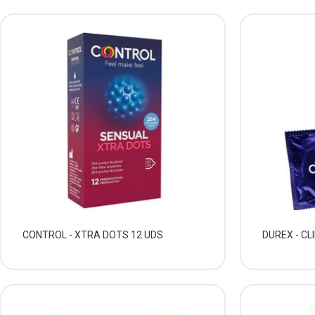
CONTROL - XTRA DOTS 12 UDS
DUREX - C