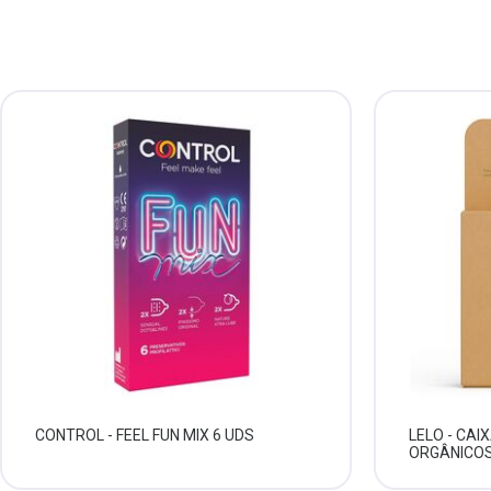
CONTROL - FEEL FUN MIX 6 UDS
LELO - CAI
ORGÂNICOS