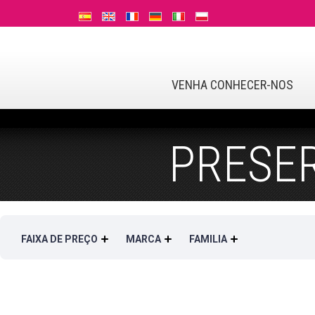
VENHA CONHECER-NOS
PRESER
FAIXA DE PREÇO
MARCA
FAMILIA