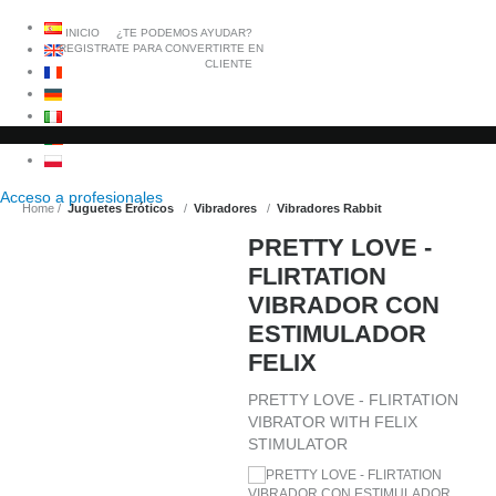
INICIO
¿TE PODEMOS AYUDAR?
REGISTRATE PARA CONVERTIRTE EN
CLIENTE
Acceso a
profesionales
Home
Juguetes Eróticos
Vibradores
Vibradores Rabbit
PRETTY LOVE -
FLIRTATION
VIBRADOR CON
ESTIMULADOR
FELIX
PRETTY LOVE - FLIRTATION
VIBRATOR WITH FELIX
STIMULATOR