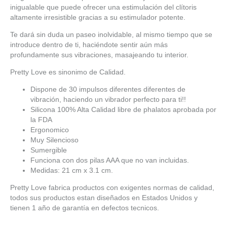
inigualable que puede ofrecer una estimulación del clítoris
altamente irresistible gracias a su estimulador potente.
Te dará sin duda un paseo inolvidable, al mismo tiempo que se
introduce dentro de ti, haciéndote sentir aún más
profundamente sus vibraciones, masajeando tu interior.
Pretty Love es sinonimo de Calidad.
Dispone de 30 impulsos diferentes diferentes de
vibración, haciendo un vibrador perfecto para ti!!
Silicona 100% Alta Calidad libre de phalatos aprobada por
la FDA
Ergonomico
Muy Silencioso
Sumergible
Funciona con dos pilas AAA que no van incluidas.
Medidas: 21 cm x 3.1 cm.
Pretty Love fabrica productos con exigentes normas de calidad,
todos sus productos estan diseñados en Estados Unidos y
tienen 1 año de garantía en defectos tecnicos.