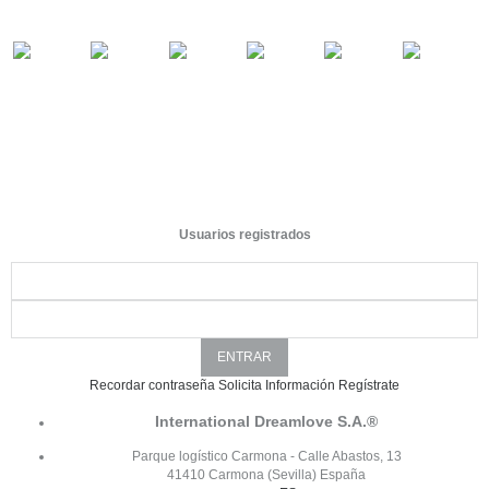
Usuarios registrados
Recordar contraseña
Solicita Información
Regístrate
International Dreamlove S.A.®
Parque logístico Carmona - Calle Abastos, 13
41410 Carmona (Sevilla) España