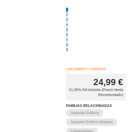
1
2
3
4
5
6
7
8
9
LANZAMIENTO
14/08/2026
24,99
€
21.00%
IVA incluido (Precio Venta
Recomendado)
FAMILIAS RELACIONADAS
Juguetes Eróticos
Juguetes Eróticos Mujeres
Estimuladores