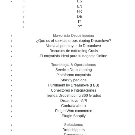
ES
EN
FR
DE
IT
PT
Mayorista Dropshipping
¿Qué es el servicio dropshipping Dreamlove?
Venta al por mayor de Dreamlove
Recursos de márketing Gratis
El mayorista ideal para tu negocio Online
Tecnología & Operaciones
Servicio Dropshipping
Plataforma mayorista
Stock y pedidos
Fulfillment by Dreamlove (FBB)
Conectores e Integraciones
Tienda Dropshipping 360 Grados
Dreamlove - API
Contrata ahora
Plugin Woo commerce
Plugin Shopify
Soluciones
Dropshippers