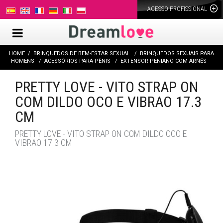
ACESSO PROFISSIONAL
HOME
BRINQUEDOS DE BEM-ESTAR SEXUAL
BRINQUEDOS SEXUAIS PARA
HOMENS
ACESSÓRIOS PARA PÊNIS
EXTENSOR PENIANO COM ARNÊS
PRETTY LOVE - VITO STRAP ON
COM DILDO OCO E VIBRAO 17.3
CM
PRETTY LOVE - VITO STRAP ON COM DILDO OCO E
VIBRAO 17.3 CM