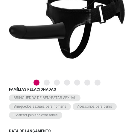
FAMÍLIAS RELACIONADAS
BRINQUEDOS DE BEM-ESTAR SEXUAL
Brinquedos sexuais para homens
Acessórios para pênis
Extensor peniano com arnês
DATA DE LANÇAMENTO