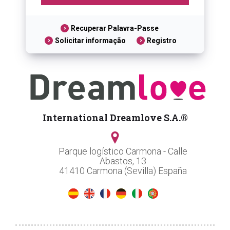
Recuperar Palavra-Passe
Solicitar informação
Registro
International Dreamlove S.A.®
Parque logístico Carmona - Calle
Abastos, 13
41410 Carmona (Sevilla) España