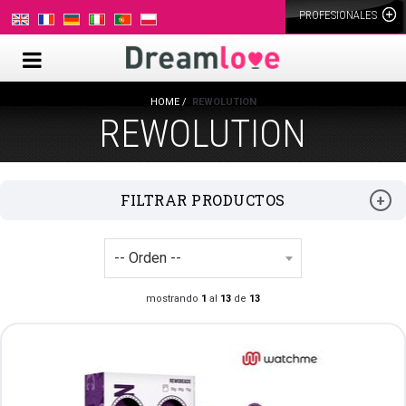
PROFESIONALES
HOME
REWOLUTION
REWOLUTION
FILTRAR PRODUCTOS
mostrando
1
al
13
de
13