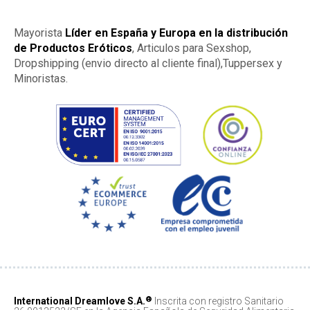
Mayorista
Líder en España y Europa en la distribución
de Productos Eróticos
, Articulos para Sexshop,
Dropshipping (envio directo al cliente final),Tuppersex y
Minoristas.
®
International Dreamlove S.A.
Inscrita con registro Sanitario