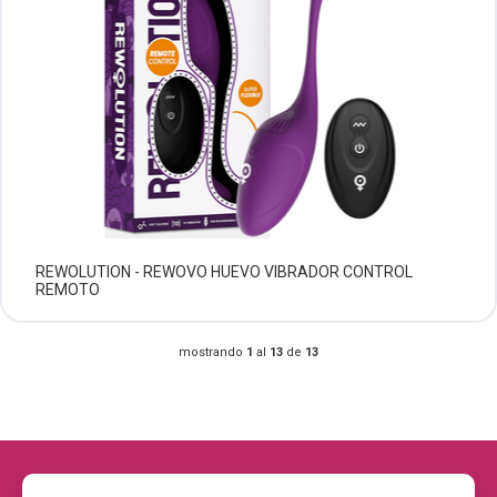
REWOLUTION - REWOVO HUEVO VIBRADOR CONTROL
REMOTO
mostrando
1
al
13
de
13