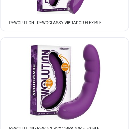
REWOLUTION - REWOCLASSY VIBRADOR FLEXIBLE
REWOLUTION - REWOCURVY VIBRADOR FLEXIBLE