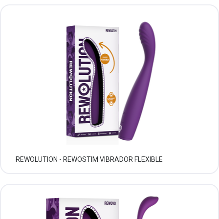
REWOLUTION - REWOSTIM VIBRADOR FLEXIBLE