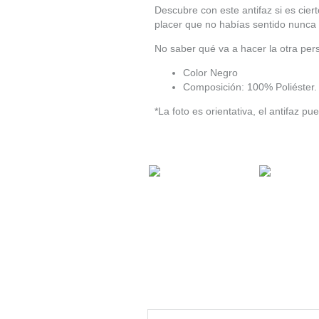
Descubre con este antifaz si es cier
placer que no habías sentido nunca 
No saber qué va a hacer la otra per
Color Negro
Composición: 100% Poliéster.
*La foto es orientativa, el antifaz pu