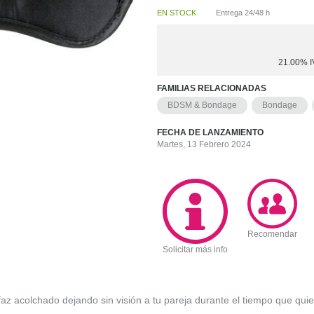
EN STOCK
Entrega 24/48 h
21.00%
I
FAMILIAS RELACIONADAS
BDSM & Bondage
Bondage
FECHA DE LANZAMIENTO
Martes, 13 Febrero 2024
Recomendar
Solicitar más info
ifaz acolchado dejando sin visión a tu pareja durante el tiempo que quie