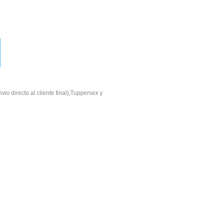
io directo al cliente final),Tuppersex y