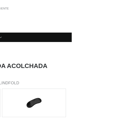
LIENTE
DA ACOLCHADA
BLINDFOLD