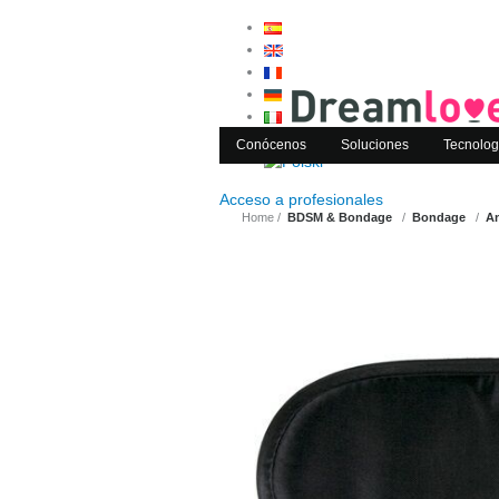
Conócenos
Soluciones
Tecnolog
Acceso a
profesionales
Home
BDSM & Bondage
Bondage
An