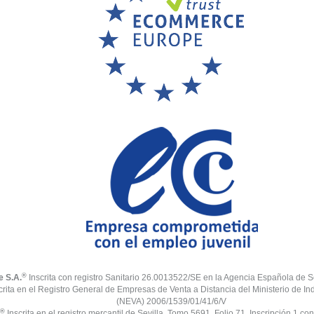
®
e S.A.
Inscrita con registro Sanitario 26.0013522/SE en la Agencia Española de S
crita en el Registro General de Empresas de Venta a Distancia del Ministerio de In
(NEVA) 2006/1539/01/41/6/V
®
Inscrita en el registro mercantil de Sevilla. Tomo 5691, Folio 71, Inscripción 1