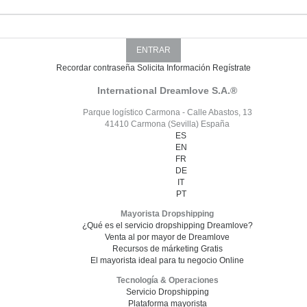
Recordar contraseña
Solicita Información
Regístrate
International Dreamlove S.A.®
Parque logístico Carmona - Calle Abastos, 13
41410 Carmona (Sevilla) España
ES
EN
FR
DE
IT
PT
Mayorista Dropshipping
¿Qué es el servicio dropshipping Dreamlove?
Venta al por mayor de Dreamlove
Recursos de márketing Gratis
El mayorista ideal para tu negocio Online
Tecnología & Operaciones
Servicio Dropshipping
Plataforma mayorista