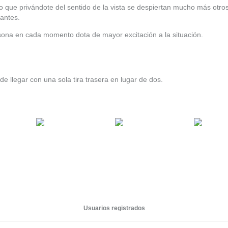
to que privándote del sentido de la vista se despiertan mucho más otros
antes.
sona en cada momento dota de mayor excitación a la situación.
ede llegar con una sola tira trasera en lugar de dos.
Usuarios registrados