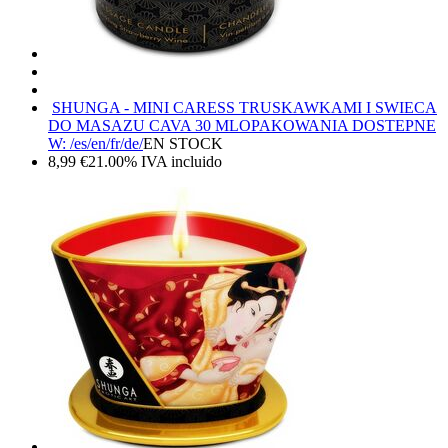
SHUNGA - MINI CARESS TRUSKAWKAMI I SWIECA
DO MASAZU CAVA 30 ML
OPAKOWANIA DOSTEPNE
W: /es/en/fr/de/
EN STOCK
8,99
€
21.00%
IVA incluido