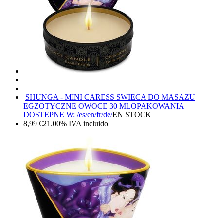
SHUNGA - MINI CARESS SWIECA DO MASAZU
EGZOTYCZNE OWOCE 30 ML
OPAKOWANIA
DOSTEPNE W: /es/en/fr/de/
EN STOCK
8,99
€
21.00%
IVA incluido