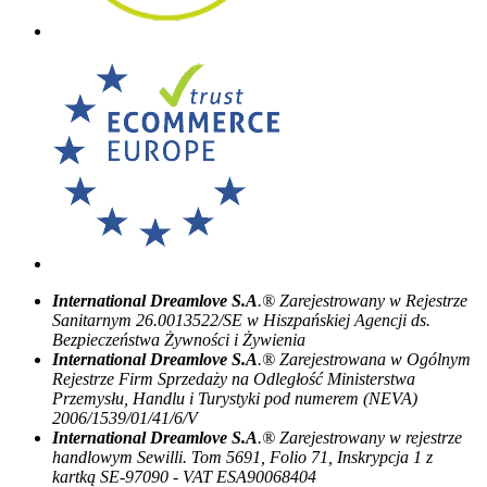
International Dreamlove S.A
.® Zarejestrowany w Rejestrze
Sanitarnym 26.0013522/SE w Hiszpańskiej Agencji ds.
Bezpieczeństwa Żywności i Żywienia
International Dreamlove S.A
.® Zarejestrowana w Ogólnym
Rejestrze Firm Sprzedaży na Odległość Ministerstwa
Przemysłu, Handlu i Turystyki pod numerem (NEVA)
2006/1539/01/41/6/V
International Dreamlove S.A
.® Zarejestrowany w rejestrze
handlowym Sewilli. Tom 5691, Folio 71, Inskrypcja 1 z
kartką SE-97090 - VAT ESA90068404