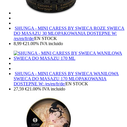
SHUNGA - MINI CARESS BY SWIECA ROZE SWIECA
DO MASAZU 30 ML
OPAKOWANIA DOSTEPNE W:
/es/en/fr/de/
EN STOCK
8,99
€
21.00%
IVA incluido
SHUNGA - MINI CARESS BY SWIECA WANILOWA
SWIECA DO MASAZU 170 ML
OPAKOWANIA
DOSTEPNE W: /es/en/fr/de/
EN STOCK
27,59
€
21.00%
IVA incluido