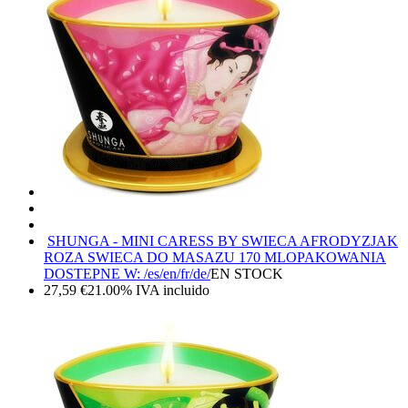
SHUNGA - MINI CARESS BY SWIECA AFRODYZJAK
ROZA SWIECA DO MASAZU 170 ML
OPAKOWANIA
DOSTEPNE W: /es/en/fr/de/
EN STOCK
27,59
€
21.00%
IVA incluido