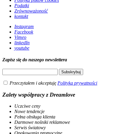
Polityka plików cookies
Podatki
Zrównoważoność
kontakt
Instagram
Facebook
Vimeo
linkedIn
youtube
Zapisz się do naszego newslettera
Przeczytałem i akceptuję
Polityka prywatności
Zalety współpracy z Dreamlove
Uczciwe ceny
Nowe tendencje
Pełna obsługa klienta
Darmowe nośniki reklamowe
Serwis światowy
Opakowania promocyjne