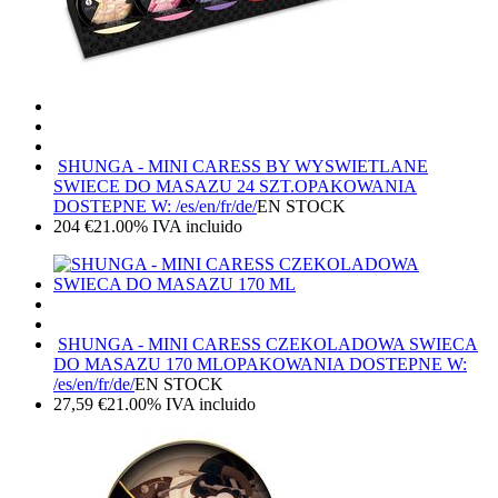
SHUNGA - MINI CARESS BY WYSWIETLANE
SWIECE DO MASAZU 24 SZT.
OPAKOWANIA
DOSTEPNE W: /es/en/fr/de/
EN STOCK
204
€
21.00%
IVA incluido
SHUNGA - MINI CARESS CZEKOLADOWA SWIECA
DO MASAZU 170 ML
OPAKOWANIA DOSTEPNE W:
/es/en/fr/de/
EN STOCK
27,59
€
21.00%
IVA incluido