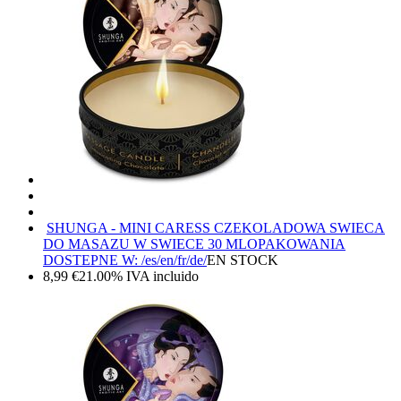
SHUNGA - MINI CARESS CZEKOLADOWA SWIECA
DO MASAZU W SWIECE 30 ML
OPAKOWANIA
DOSTEPNE W: /es/en/fr/de/
EN STOCK
8,99
€
21.00%
IVA incluido