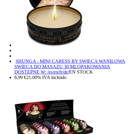
SHUNGA - MINI CARESS BY SWIECA WANILOWA
SWIECA DO MASAZU 30 ML
OPAKOWANIA
DOSTEPNE W: /es/en/fr/de/
EN STOCK
8,99
€
21.00%
IVA incluido