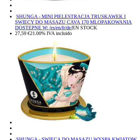
SHUNGA - MINI PIELESTRACJA TRUSKAWEK I
SWIECY DO MASAZU CAVA 170 ML
OPAKOWANIA
DOSTEPNE W: /es/en/fr/de/
EN STOCK
27,59
€
21.00%
IVA incluido
SHUNGA - SWIECA DO MASAZU WYSPA KWIATOW