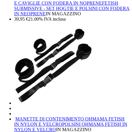
E CAVIGLIE CON FODERA IN NOPRENE
FETISH
SUBMISSIVE - SET HOGTIE E POLSINI CON FODERA
IN NEOPRENE
IN MAGAZZINO
39,95
€
21.00%
IVA inclusa
MANETTE DI CONTENIMENTO OHMAMA FETISH
IN NYLON E VELCRO
POLSINI OHMAMA FETISH IN
NYLON E VELCRO
IN MAGAZZINO