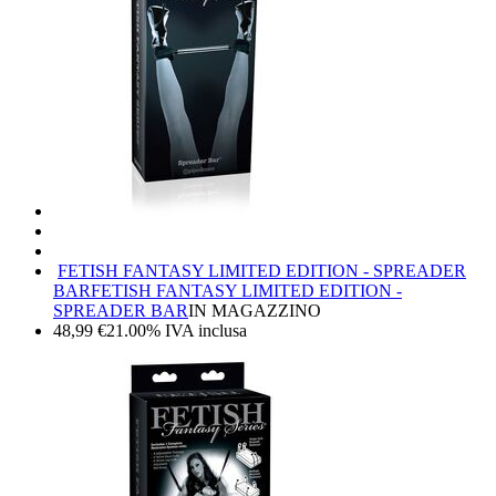
FETISH FANTASY LIMITED EDITION - SPREADER
BAR
FETISH FANTASY LIMITED EDITION -
SPREADER BAR
IN MAGAZZINO
48,99
€
21.00%
IVA inclusa