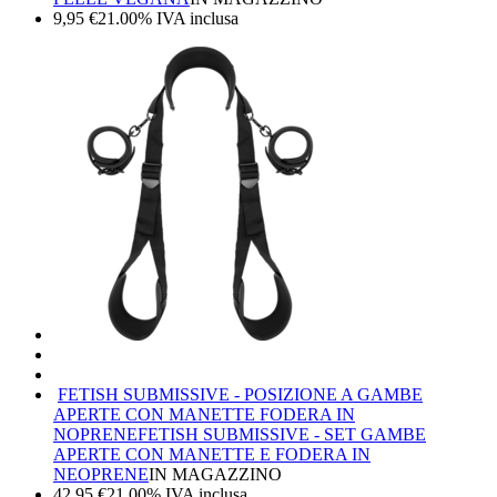
9,95
€
21.00%
IVA inclusa
FETISH SUBMISSIVE - POSIZIONE A GAMBE
APERTE CON MANETTE FODERA IN
NOPRENE
FETISH SUBMISSIVE - SET GAMBE
APERTE CON MANETTE E FODERA IN
NEOPRENE
IN MAGAZZINO
42,95
€
21.00%
IVA inclusa