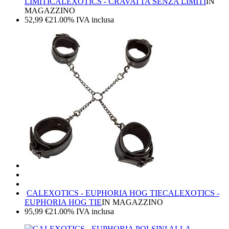
LIMITI
CALEXOTICS - CRAVATTA SENZA LIMITI
IN
MAGAZZINO
52,99
€
21.00%
IVA inclusa
CALEXOTICS - EUPHORIA HOG TIE
CALEXOTICS -
EUPHORIA HOG TIE
IN MAGAZZINO
95,99
€
21.00%
IVA inclusa