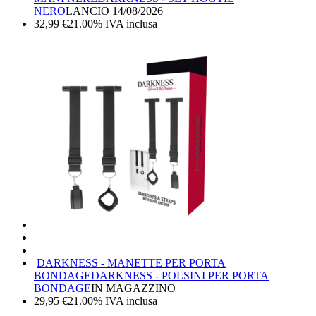
NERO
LANCIO
14/08/2026
32,99
€
21.00%
IVA inclusa
DARKNESS - MANETTE PER PORTA
BONDAGE
DARKNESS - POLSINI PER PORTA
BONDAGE
IN MAGAZZINO
29,95
€
21.00%
IVA inclusa