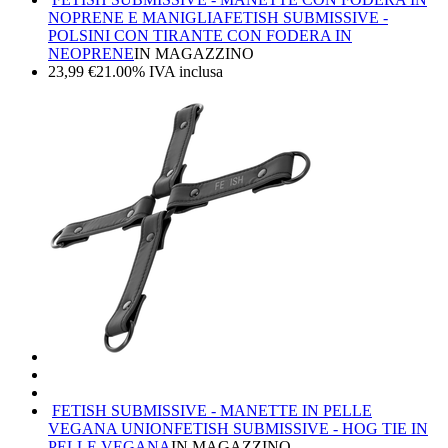
NOPRENE E MANIGLIA
FETISH SUBMISSIVE -
POLSINI CON TIRANTE CON FODERA IN
NEOPRENE
IN MAGAZZINO
23,99
€
21.00%
IVA inclusa
FETISH SUBMISSIVE - MANETTE IN PELLE
VEGANA UNION
FETISH SUBMISSIVE - HOG TIE IN
PELLE VEGANA
IN MAGAZZINO