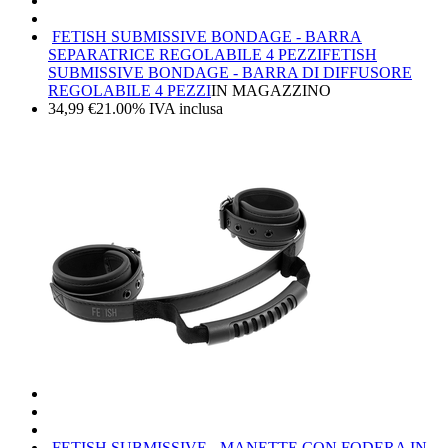
FETISH SUBMISSIVE BONDAGE - BARRA
SEPARATRICE REGOLABILE 4 PEZZI
FETISH
SUBMISSIVE BONDAGE - BARRA DI DIFFUSORE
REGOLABILE 4 PEZZI
IN MAGAZZINO
34,99
€
21.00%
IVA inclusa
FETISH SUBMISSIVE - MANETTE CON FODERA IN