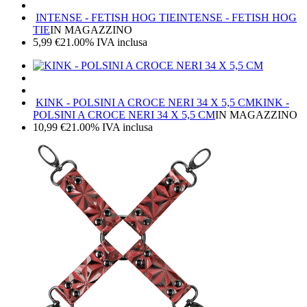
INTENSE - FETISH HOG TIE
INTENSE - FETISH HOG
TIE
IN MAGAZZINO
5,99
€
21.00%
IVA inclusa
KINK - POLSINI A CROCE NERI 34 X 5,5 CM
KINK -
POLSINI A CROCE NERI 34 X 5,5 CM
IN MAGAZZINO
10,99
€
21.00%
IVA inclusa