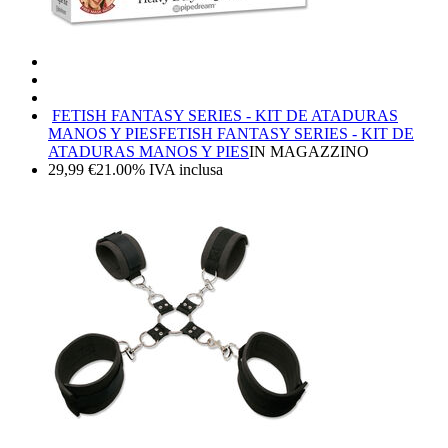
FETISH FANTASY SERIES - KIT DE ATADURAS
MANOS Y PIES
FETISH FANTASY SERIES - KIT DE
ATADURAS MANOS Y PIES
IN MAGAZZINO
29,99
€
21.00%
IVA inclusa