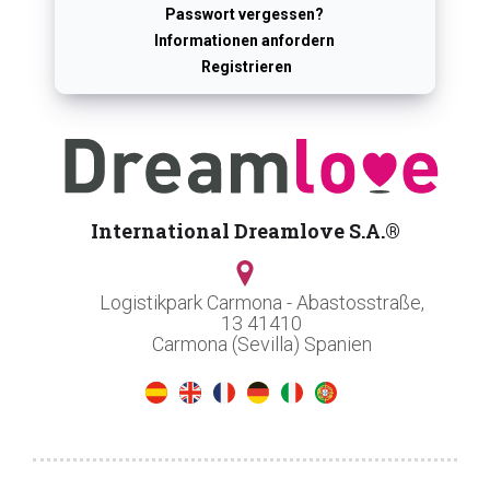
Passwort vergessen?
Informationen anfordern
Registrieren
International Dreamlove S.A.®
Logistikpark Carmona - Abastosstraße,
13 41410
Carmona (Sevilla) Spanien