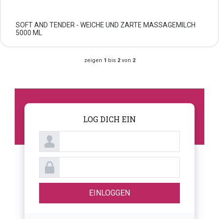
SOFT AND TENDER - WEICHE UND ZARTE MASSAGEMILCH
5000 ML
zeigen
1
bis
2
von
2
LOG DICH EIN