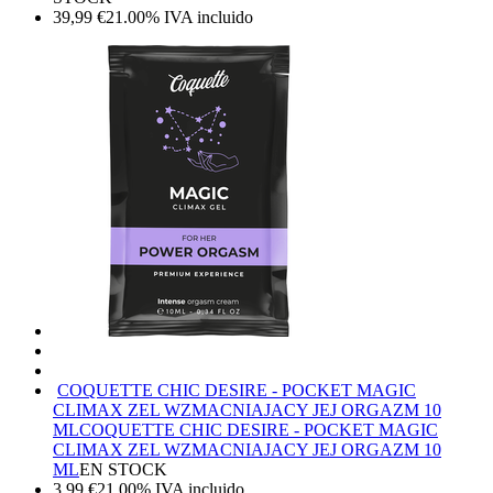
39,99
€
21.00%
IVA incluido
COQUETTE CHIC DESIRE - POCKET MAGIC
CLIMAX ZEL WZMACNIAJACY JEJ ORGAZM 10
ML
COQUETTE CHIC DESIRE - POCKET MAGIC
CLIMAX ZEL WZMACNIAJACY JEJ ORGAZM 10
ML
EN STOCK
3,99
€
21.00%
IVA incluido