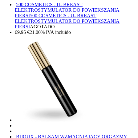
500 COSMETICS - U- BREAST
ELEKTROSTYMULATOR DO POWIEKSZANIA
PIERSI
500 COSMETICS - U- BREAST
ELEKTROSTYMULATOR DO POWIEKSZANIA
PIERSI
AGOTADO
69,95
€
21.00%
IVA incluido
BIJOUX - BALSAM WZMACNIAJACY ORGAZMY