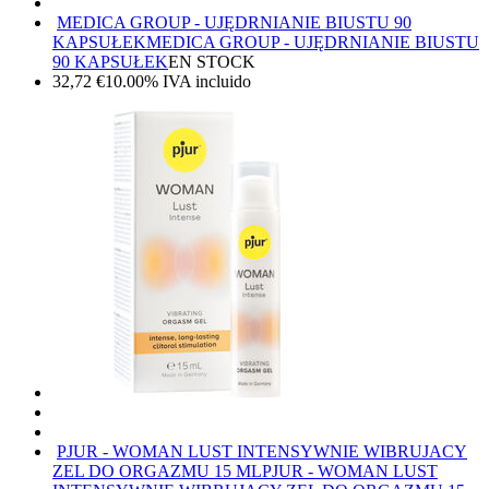
MEDICA GROUP - UJĘDRNIANIE BIUSTU 90
KAPSUŁEK
MEDICA GROUP - UJĘDRNIANIE BIUSTU
90 KAPSUŁEK
EN STOCK
32,72
€
10.00%
IVA incluido
PJUR - WOMAN LUST INTENSYWNIE WIBRUJACY
ZEL DO ORGAZMU 15 ML
PJUR - WOMAN LUST