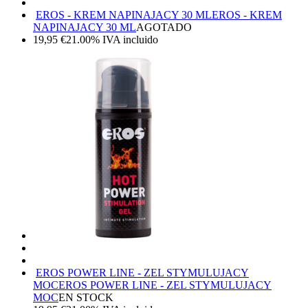
EROS - KREM NAPINAJACY 30 ML
EROS - KREM
NAPINAJACY 30 ML
AGOTADO
19,95
€
21.00%
IVA incluido
EROS POWER LINE - ZEL STYMULUJACY
MOC
EROS POWER LINE - ZEL STYMULUJACY
MOC
EN STOCK