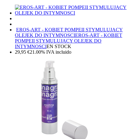
EROS-ART - KOBIET POMPEII STYMULUJACY
OLEJEK DO INTYMNOSCI
EROS-ART - KOBIET
POMPEII STYMULUJACY OLEJEK DO
INTYMNOSCI
EN STOCK
29,95
€
21.00%
IVA incluido