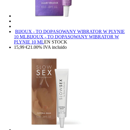
BIJOUX - TO DOPASOWANY WIBRATOR W PLYNIE
10 ML
BIJOUX - TO DOPASOWANY WIBRATOR W
PLYNIE 10 ML
EN STOCK
15,99
€
21.00%
IVA incluido