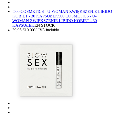
500 COSMETICS - U-WOMAN ZWIĘKSZENIE LIBIDO
KOBIET - 30 KAPSUŁEK
500 COSMETICS - U-
WOMAN ZWIĘKSZENIE LIBIDO KOBIET - 30
KAPSUŁEK
EN STOCK
39,95
€
10.00%
IVA incluido