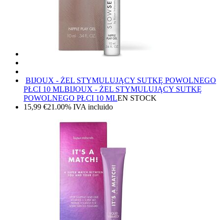
BIJOUX - ŻEL STYMULUJĄCY SUTKĘ POWOLNEGO
PŁCI 10 ML
BIJOUX - ŻEL STYMULUJĄCY SUTKĘ
POWOLNEGO PŁCI 10 ML
EN STOCK
15,99
€
21.00%
IVA incluido