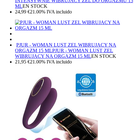
INTENSYWNIE WIBRUJACY ZEL DO ORGAZMU 15
ML
EN STOCK
24,99
€
21.00%
IVA incluido
PJUR - WOMAN LUST ZEL WIBRUJACY NA
ORGAZM 15 ML
PJUR - WOMAN LUST ZEL
WIBRUJACY NA ORGAZM 15 ML
EN STOCK
21,95
€
21.00%
IVA incluido