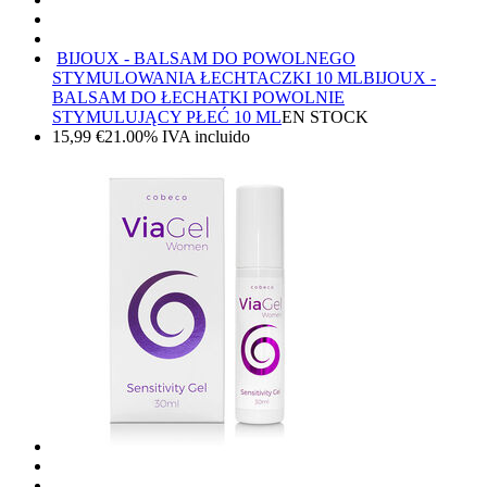
BIJOUX - BALSAM DO POWOLNEGO
STYMULOWANIA ŁECHTACZKI 10 ML
BIJOUX -
BALSAM DO ŁECHATKI POWOLNIE
STYMULUJĄCY PŁEĆ 10 ML
EN STOCK
15,99
€
21.00%
IVA incluido