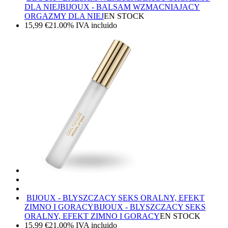
DLA NIEJ
BIJOUX - BALSAM WZMACNIAJACY
ORGAZMY DLA NIEJ
EN STOCK
15,99
€
21.00%
IVA incluido
BIJOUX - BLYSZCZACY SEKS ORALNY, EFEKT
ZIMNO I GORACY
BIJOUX - BLYSZCZACY SEKS
ORALNY, EFEKT ZIMNO I GORACY
EN STOCK
15,99
€
21.00%
IVA incluido