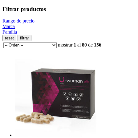
Filtrar productos
Rango de precio
Marca
Familia
mostrar
1
al
80
de
156