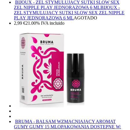
BIJOUX - ZEL STYMULUJACY SUTKI SLOW SEX
ZEL NIPPLE PLAY JEDNORAZOWA 6 ML
BIJOUX -
ZEL STYMULUJACY SUTKI SLOW SEX ZEL NIPPLE
PLAY JEDNORAZOWA 6 ML
AGOTADO
2,99
€
21.00%
IVA incluido
BRUMA - BALSAM WZMACNIAJACY AROMAT
GUMY GUMY 15 ML
OPAKOWANIA DOSTEPNE W: