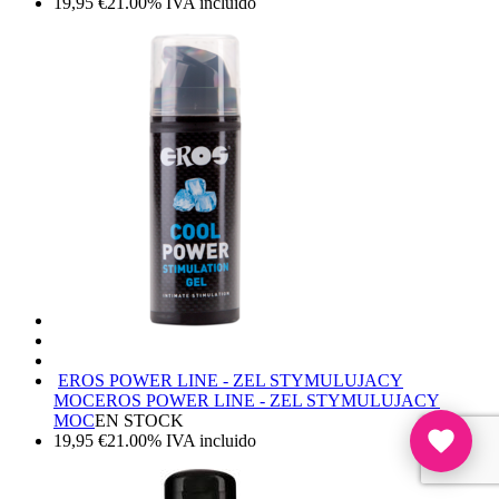
19,95
€
21.00%
IVA incluido
EROS POWER LINE - ZEL STYMULUJACY
MOC
EROS POWER LINE - ZEL STYMULUJACY
MOC
EN STOCK
19,95
€
21.00%
IVA incluido