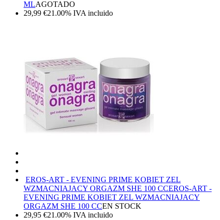
ML
AGOTADO
29,99
€
21.00%
IVA incluido
EROS-ART - EVENING PRIME KOBIET ZEL
WZMACNIAJACY ORGAZM SHE 100 CC
EROS-ART -
EVENING PRIME KOBIET ZEL WZMACNIAJACY
ORGAZM SHE 100 CC
EN STOCK
29,95
€
21.00%
IVA incluido