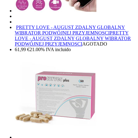
PRETTY LOVE - AUGUST ZDALNY GLOBALNY
WIBRATOR PODWÓJNEJ PRZYJEMNOSCI
PRETTY
LOVE - AUGUST ZDALNY GLOBALNY WIBRATOR
PODWÓJNEJ PRZYJEMNOSCI
AGOTADO
61,99
€
21.00%
IVA incluido