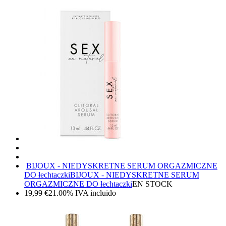
BIJOUX - NIEDYSKRETNE SERUM ORGAZMICZNE
DO łechtaczki
BIJOUX - NIEDYSKRETNE SERUM
ORGAZMICZNE DO łechtaczki
EN STOCK
19,99
€
21.00%
IVA incluido