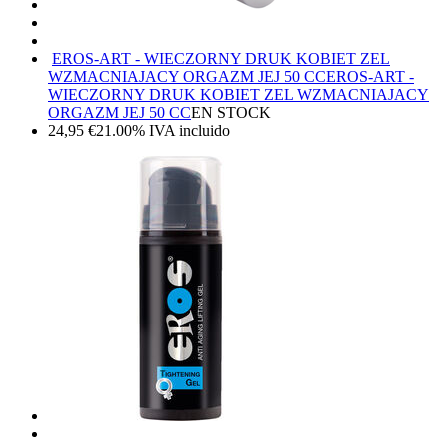
EROS-ART - WIECZORNY DRUK KOBIET ZEL
WZMACNIAJACY ORGAZM JEJ 50 CC
EROS-ART -
WIECZORNY DRUK KOBIET ZEL WZMACNIAJACY
ORGAZM JEJ 50 CC
EN STOCK
24,95
€
21.00%
IVA incluido