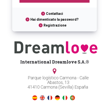
Contattaci
Hai dimenticato la password?
Registrazione
International Dreamlove S.A.®
Parque logístico Carmona - Calle
Abastos, 13
41410 Carmona (Sevilla) España