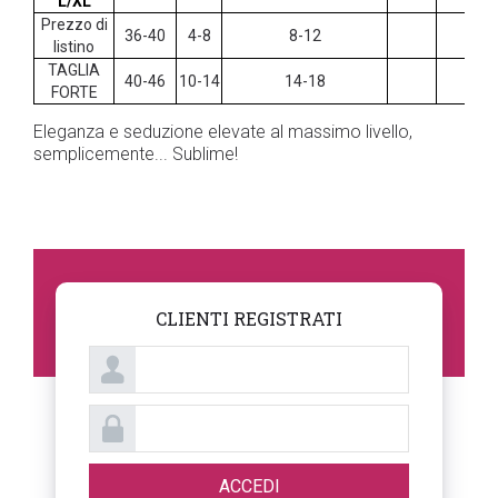
L/XL
Prezzo di
36-40
4-8
8-12
listino
TAGLIA
40-46
10-14
14-18
FORTE
Eleganza e seduzione elevate al massimo livello,
semplicemente... Sublime!
CLIENTI REGISTRATI