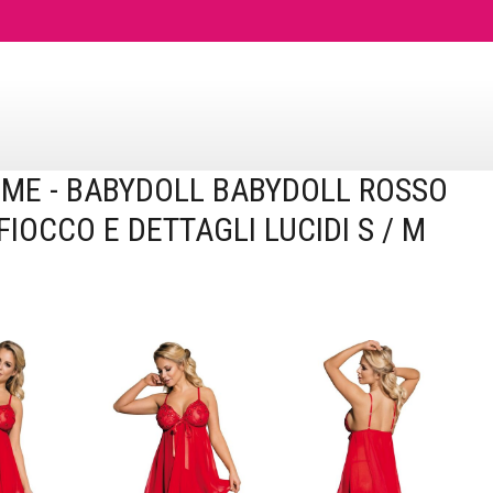
ACCESSO PROFESSIONALE
IME - BABYDOLL BABYDOLL ROSSO
FIOCCO E DETTAGLI LUCIDI S / M
 BABYDOLL BABYDOLL ROSSO CON FIOCCO E DETTAGLI
M