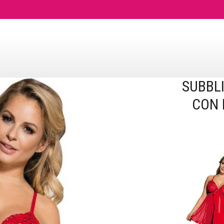
SUBBL
CON 
SUBBLIME -
LUCIDI S / 