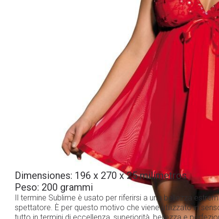
Dimensiones:
196 x 270 x 25 milímetros
Peso:
200 grammi
Il termine Sublime è usato per riferirsi a una bellezza estrem
spettatore. È per questo motivo che viene utilizzato in sens
tutto in termini di eccellenza, superiorità, bellezza e perfezio