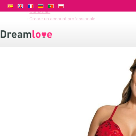
Inizio
Contattaci
Creare un account professionale