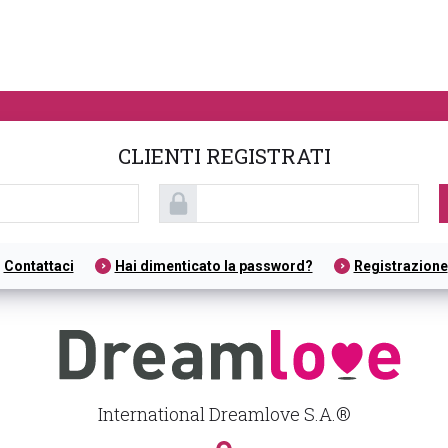
CLIENTI REGISTRATI
Contattaci
Hai dimenticato la password?
Registrazione
International Dreamlove S.A.®