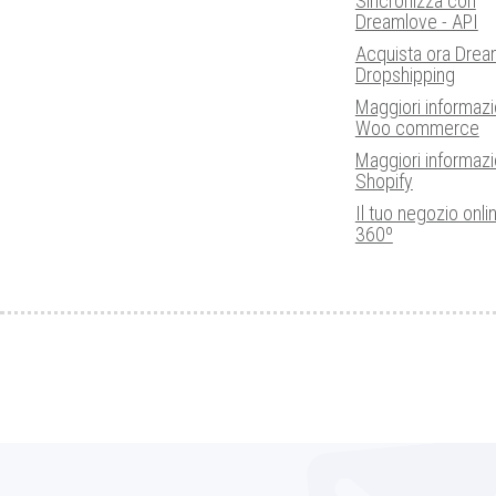
Sincronizza con
Dreamlove - API
Acquista ora Drea
Dropshipping
Maggiori informazi
Woo commerce
Maggiori informazi
Shopify
Il tuo negozio onli
360º