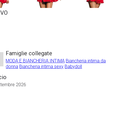
OVO
Famiglie collegate
MODA E BIANCHERIA INTIMA
Biancheria intima da
donna
Biancheria intima sexy
Babydoll
cio
ettembre 2026