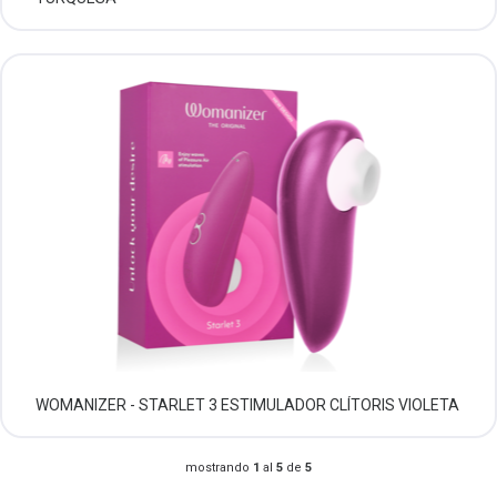
WOMANIZER - STARLET 3 ESTIMULADOR CLÍTORIS VIOLETA
mostrando
1
al
5
de
5