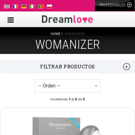
PROFESIONALES
HOME
WOMANIZER
WOMANIZER
FILTRAR PRODUCTOS
mostrando
1
al
5
de
5