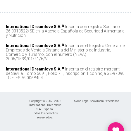
®
International Dreamlove S.A.
Inscrita con registro Sanitario
26.0013522/SE en la Agencia Española de Seguridad Alimentaria
y Nutrición
®
International Dreamlove S.A.
Inscrita en el Registro General de
Empresas de Venta a Distancia del Ministerio de Industria,
Comercio y Turismo, con el número (NEVA)
2006/1539/01/41/6/V
®
International Dreamlove S.A.
Inscrita en el registro mercantil
de Sevilla. Tomo 5691, Folio 71, Inscripción 1 con hoja SE-97090
- CIF; ES-A90068404
Copyright © 2007- 2026
Aviso Legal Showroom Experience
International Dreamlove
S.A. España.
Todos los derechos
reservados.