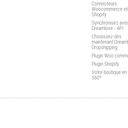
Connecteurs
Woocommerce et
Shopify.
Synchronisez ave
Dreamlove - API
Choisissez dès
maintenant Dream
Dropshipping
Plugin Woo comm
Plugin Shopify
Votre boutique en 
360º