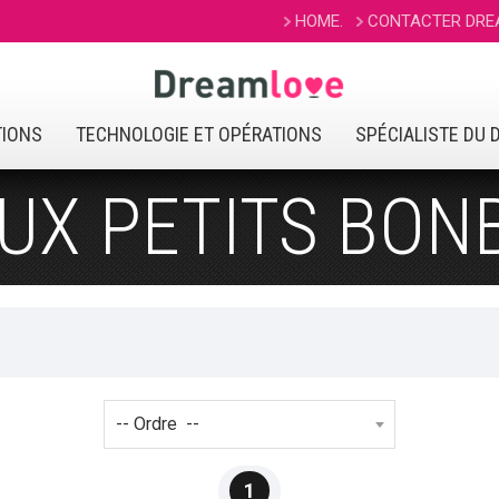
HOME.
CONTACTER DRE
TIONS
TECHNOLOGIE ET OPÉRATIONS
SPÉCIALISTE DU 
OUX PETITS BON
1