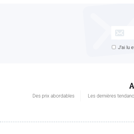
J'ai lu 
A
Des prix abordables
Les dernières tendan