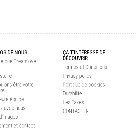
POS DE NOUS
ÇA T'INTÉRESSE DE
DÉCOUVRIR
ce que Dreamlove
Termes et Conditions
stoire
Privacy policy
ulons être votre
Politique de cookies
ire
Durabilité
leure équipe
Les Taxes
lez avec nous
CONTACTER
 d'images
ement et contact