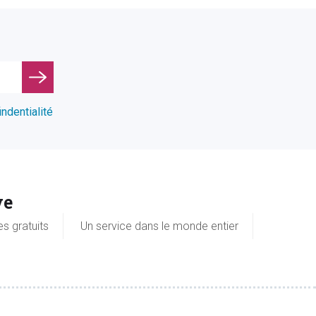
indentialité
ve
es gratuits
Un service dans le monde entier