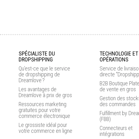
SPÉCIALISTE DU
TECHNOLOGIE ET
DROPSHIPPING
OPÉRATIONS
Qu’est-ce que le service
Service de livrais
de dropshipping de
directe "Dropshipp
Dreamlove ?
B2B Boutique Plat
Les avantages de
de vente en gros
Dreamlove à prix de gros
Gestion des stock
Ressources marketing
des commandes
gratuites pour votre
Fulfillment by Dre
commerce électronique
(FBB)
Le grossiste idéal pour
Connecteurs et
votre commerce en ligne
intégrations