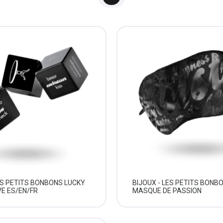
ES PETITS BONBONS LUCKY
BIJOUX - LES PETITS BONB
VE ES/EN/FR
MASQUE DE PASSION