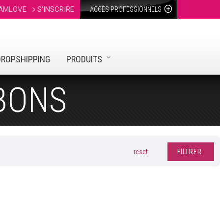
AMLOVE
S'INSCRIRE
ACCÈS PROFESSIONNELS
DROPSHIPPING
PRODUITS
BONS