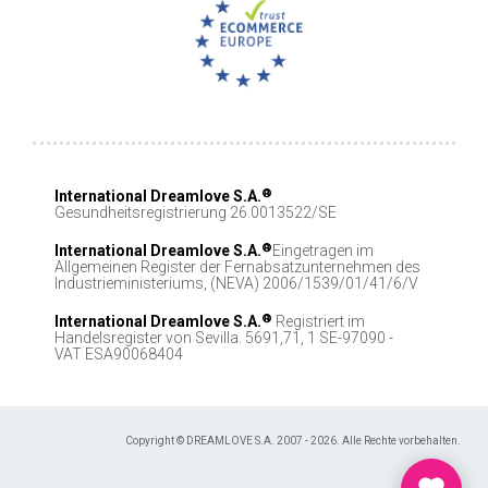
®
International Dreamlove S.A.
Gesundheitsregistrierung 26.0013522/SE
®
International Dreamlove S.A.
Eingetragen im
Allgemeinen Register der Fernabsatzunternehmen des
Industrieministeriums, (NEVA) 2006/1539/01/41/6/V
®
International Dreamlove S.A.
Registriert im
Handelsregister von Sevilla. 5691,71, 1 SE-97090 -
VAT ESA90068404
Copyright © DREAMLOVE S.A. 2007 - 2026. Alle Rechte vorbehalten.