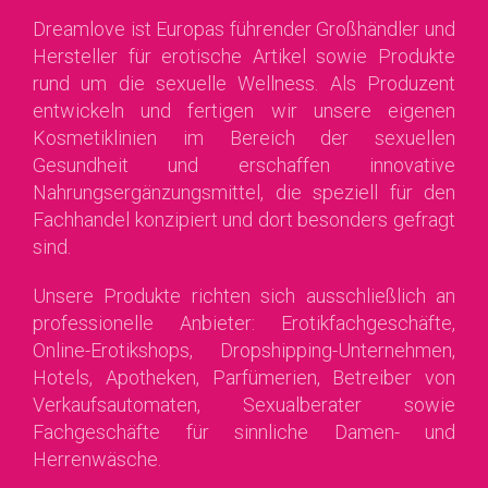
Dreamlove ist Europas führender Großhändler und
Hersteller für erotische Artikel sowie Produkte
rund um die sexuelle Wellness. Als Produzent
entwickeln und fertigen wir unsere eigenen
Kosmetiklinien im Bereich der sexuellen
Gesundheit und erschaffen innovative
Nahrungsergänzungsmittel, die speziell für den
Fachhandel konzipiert und dort besonders gefragt
sind.
Unsere Produkte richten sich ausschließlich an
professionelle Anbieter: Erotikfachgeschäfte,
Online-Erotikshops, Dropshipping-Unternehmen,
Hotels, Apotheken, Parfümerien, Betreiber von
Verkaufsautomaten, Sexualberater sowie
Fachgeschäfte für sinnliche Damen- und
Herrenwäsche.