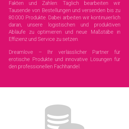
Fakten und Zahlen: Täglich bearbeiten wir
Tausende von Bestellungen und versenden bis zu
80.000 Produkte. Dabei arbeiten wir kontinuierlich
daran, unsere logistischen und produktiven
Abläufe zu optimieren und neue Maßstäbe in
Effizienz und Service zu setzen.
Dreamlove – Ihr verlässlicher Partner für
erotische Produkte und innovative Lösungen für
den professionellen Fachhandel.