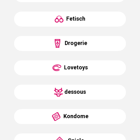
Fetisch
Drogerie
Lovetoys
dessous
Kondome