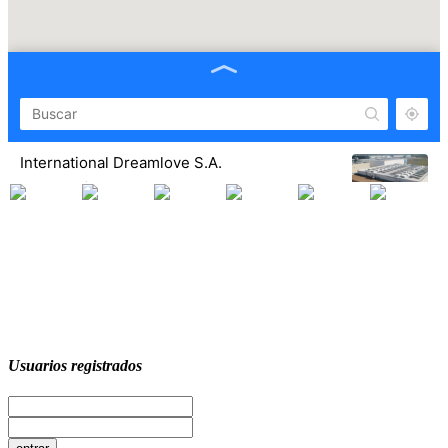
International Dreamlove S.A.
Parque Logístico de Carmona, Calle abastos 13 41410,
Carmona, Seville, Spain
+34 955 630377
Usuarios registrados