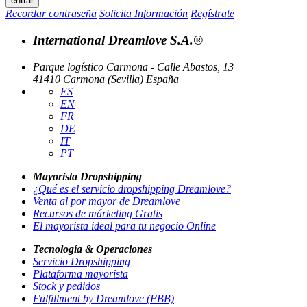
Recordar contraseña
Solicita Información
Regístrate
International Dreamlove S.A.®
Parque logístico Carmona - Calle Abastos, 13
41410 Carmona (Sevilla) España
ES
EN
FR
DE
IT
PT
Mayorista Dropshipping
¿Qué es el servicio dropshipping Dreamlove?
Venta al por mayor de Dreamlove
Recursos de márketing Gratis
El mayorista ideal para tu negocio Online
Tecnología & Operaciones
Servicio Dropshipping
Plataforma mayorista
Stock y pedidos
Fulfillment by Dreamlove (FBB)