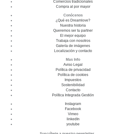
Comercios tradicionales
Compra al por mayor
Conócenos
¿Qué es Dreamlove?
Nuestra historia
Queremos ser tu partner
El mejor equipo
Trabaja con nosotros
Galería de imágenes
Localización y contacto
Mas Info
Aviso Legal
Política de privacidad
Política de cookies
Impuestos
Sostenibilidad
Contacto
Política Integrada Gestión
Instagram
Facebook
Vimeo
linkedIn
youtube
Suscríbete a nuestro newsletter