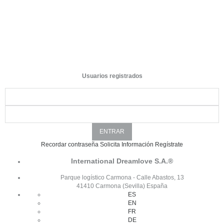
Usuarios registrados
Recordar contraseña
Solicita Información
Regístrate
International Dreamlove S.A.®
Parque logístico Carmona - Calle Abastos, 13
41410 Carmona (Sevilla) España
ES
EN
FR
DE