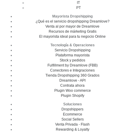
IT
PT
Mayorista Dropshipping
¿Qué es el servicio dropshipping Dreamlove?
Venta al por mayor de Dreamlove
Recursos de márketing Gratis
El mayorista ideal para tu negocio Online
Tecnología & Operaciones
Servicio Dropshipping
Plataforma mayorista
Stock y pedidos
Fulfillment by Dreamlove (FBB)
Conectores e Integraciones
Tienda Dropshipping 360 Grados
Dreamlove - API
Contrata ahora
Plugin Woo commerce
Plugin Shopify
Soluciones
Dropshippers
Ecommerce
Social Sellers
Venta Privada - Flash
Rewarding & Loyalty