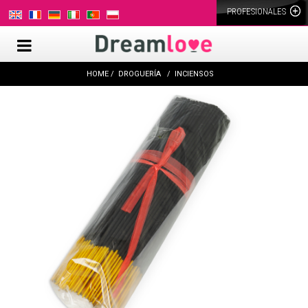
PROFESIONALES
HOME
DROGUERÍA
INCIENSOS