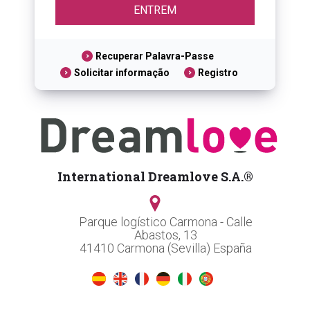
Recuperar Palavra-Passe
Solicitar informação
Registro
International Dreamlove S.A.®
Parque logístico Carmona - Calle
Abastos, 13
41410 Carmona (Sevilla) España