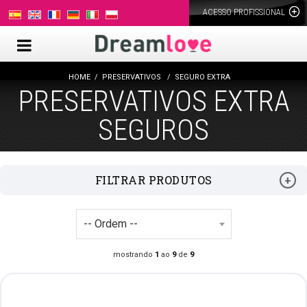
ACESSO PROFISSIONAL
HOME
PRESERVATIVOS
SEGURO EXTRA
PRESERVATIVOS EXTRA
SEGUROS
FILTRAR PRODUTOS
mostrando
1
ao
9
de
9