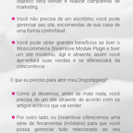
objetivo será vender e realizar campanhas de
marketing.
Você não precisa de um escritório, você pode
gerenciar seu site, encomendas de sua casa de
uma forma confortável.
Você pode obter grandes benefícios se tiver o
Woocommerce Dreamlove Module Plugin e tiver
um site moderno, ágil e atraente, assim você
aumentará suas vendas e se diferenciará da
concorrência.
O que eu preciso para abrir meu Dropshipping?
Como já dissemos, antes de mais nada, você
precisa de um site atraente de acordo com os
artigos eróticos que vai vender.
Por outro lado, no Dreamlove oferecemos uma
série de ferramentas (módulos) para que você
possa gerenciar tudo relacionado ao seu