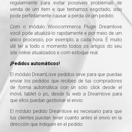
regularmente para evitar possíveis problemas de
venda de um item e que tenhamos esgotado, isso
pode perfeitamente causar a perda de um pedido.
Com o módulo Woocommerce Plugin Dreamlove
você pode atualizá-lo rapidamente e por meio de um
único processo, por exemplo, a cada hora. É muito
útil ter a todo o momento todos os artigos do seu
site online atualizados e com estoque real.
¡Pedidos automáticos!
El módulo DreamLove pedidos sirve para que puedas
enviar los pedidos que recibes de tus compradores
de forma automática con un sólo click desde el
móvil, tablet o pc, desde tu web a Dreamlove para
que ellos puedan gestionar el envío.
El módulo pedido Dreamlove es necesario para que
tus clientes puedan tener cuanto antes el envío en la
dirección que indiquen en el pedido.