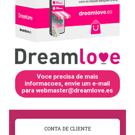
Voce precisa de mais
informacoes, envie um e-mail
para webmaster@dreamlove.es
CONTA DE CLIENTE