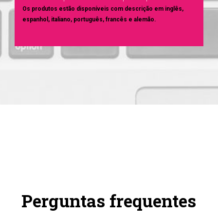
Os produtos estão disponíveis com descrição em inglês,
espanhol, italiano, português, francês e alemão.
Perguntas frequentes