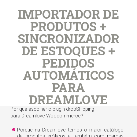
IMPORTADOR DE
PRODUTOS +
SINCRONIZADOR
DE ESTOQUES +
PEDIDOS
AUTOMÁTICOS
PARA
DREAMLOVE
Por que escolher o plugin dropShipping
para Dreamlove Woocommerce?
Porque na Dreamlove temos o maior catálogo
de produtos eróticos e também com marcas